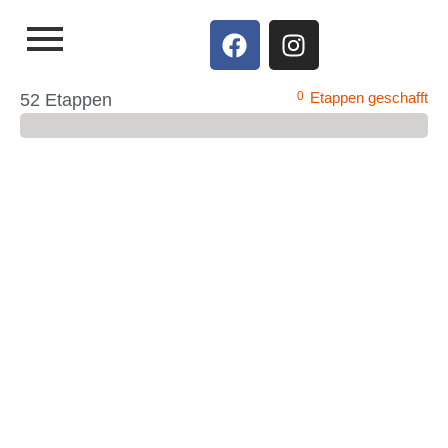
0
Etappen geschafft
52 Etappen
30.04.2025