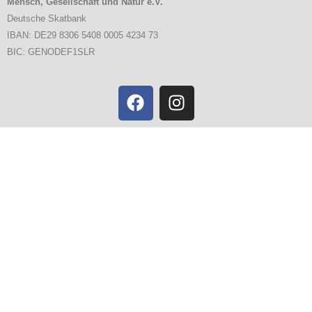
Mensch, Gesellschaft und Natur e.V.
Deutsche Skatbank
IBAN: DE29 8306 5408 0005 4234 73
BIC: GENODEF1SLR