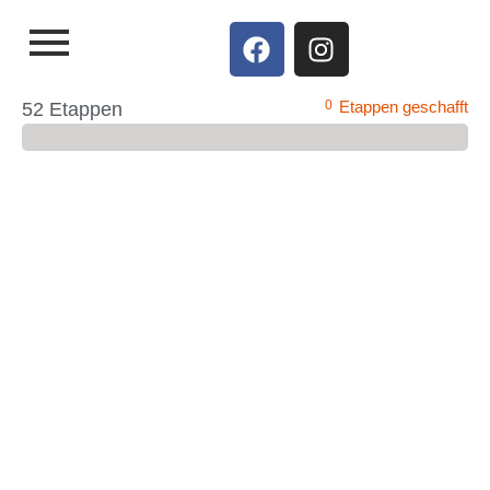
0
Etappen geschafft
52 Etappen
Etappe 25